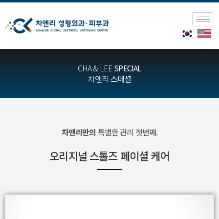
CHA & LEE
SPECIAL
차앤리
스페셜
차앤리만의
특별한 관리 첫번째.
오리지널 스톨즈 페이셜 케어