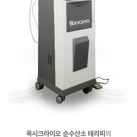
옥시크라이오 순수산소 테라피
의