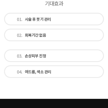
기대효과
01.
시술 후 붓기 관리
02.
회복기간 없음
03.
손상피부 진정
04.
여드름, 색소 관리